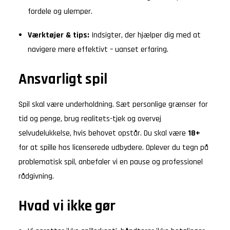
fordele og ulemper.
Værktøjer & tips:
Indsigter, der hjælper dig med at
navigere mere effektivt – uanset erfaring.
Ansvarligt spil
Spil skal være underholdning. Sæt personlige grænser for
tid og penge, brug realitets-tjek og overvej
selvudelukkelse, hvis behovet opstår. Du skal være
18+
for at spille hos licenserede udbydere. Oplever du tegn på
problematisk spil, anbefaler vi en pause og professionel
rådgivning.
Hvad vi
ikke gør