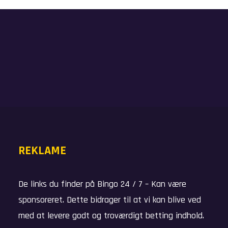
REKLAME
De links du finder på Bingo 24 / 7 – Kan være
sponsoreret. Dette bidrager til at vi kan blive ved
med at levere godt og troværdigt betting indhold.