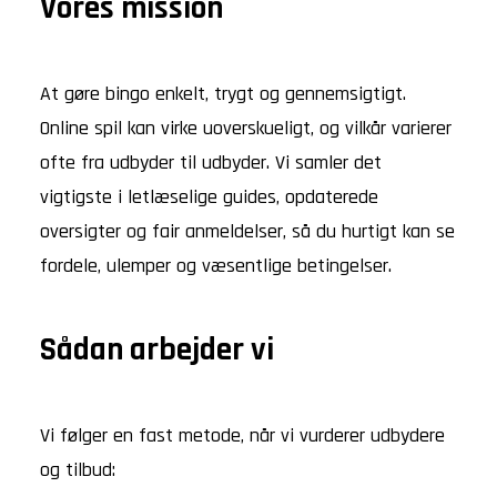
Vores mission
At gøre bingo enkelt, trygt og gennemsigtigt.
Online spil kan virke uoverskueligt, og vilkår varierer
ofte fra udbyder til udbyder. Vi samler det
vigtigste i letlæselige guides, opdaterede
oversigter og fair anmeldelser, så du hurtigt kan se
fordele, ulemper og væsentlige betingelser.
Sådan arbejder vi
Vi følger en fast metode, når vi vurderer udbydere
og tilbud: