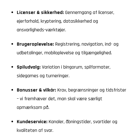
Licenser & sikkerhed:
Gennemgang af licenser,
ejerforhold, kryptering, datasikkerhed og
ansvarligheds-værktøjer.
Brugeroplevelse:
Registrering, navigation, ind- og
udbetalinger, mobiloplevelse og tilgængelighed.
Spiludvalg:
Variation i bingorum, spilformater,
sidegames og turneringer.
Bonusser & vilkår:
Krav, begrænsninger og tidsfrister
– vi fremhæver det, man skal være særligt
opmærksom på.
Kundeservice:
Kanaler, åbningstider, svartider og
kvaliteten af svar.