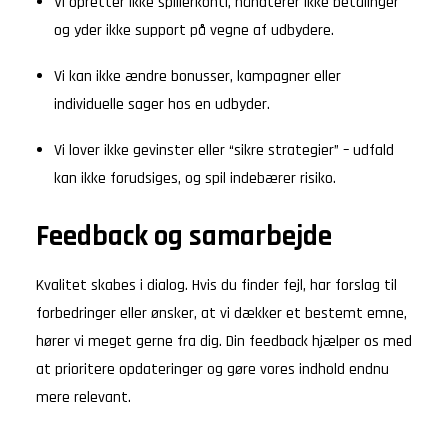
Vi opretter ikke spillerkonti, håndterer ikke betalinger
og yder ikke support på vegne af udbydere.
Vi kan ikke ændre bonusser, kampagner eller
individuelle sager hos en udbyder.
Vi lover ikke gevinster eller “sikre strategier” – udfald
kan ikke forudsiges, og spil indebærer risiko.
Feedback og samarbejde
Kvalitet skabes i dialog. Hvis du finder fejl, har forslag til
forbedringer eller ønsker, at vi dækker et bestemt emne,
hører vi meget gerne fra dig. Din feedback hjælper os med
at prioritere opdateringer og gøre vores indhold endnu
mere relevant.