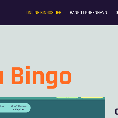
ONLINE BINGOSIDER
BANKO I KØBENHAVN
G
 Bingo