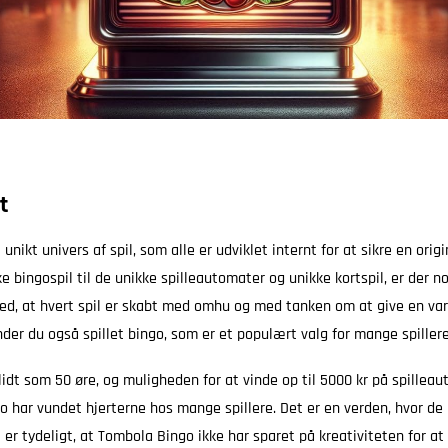
t
nikt univers af spil, som alle er udviklet internt for at sikre en orig
ske bingospil til de unikke spilleautomater og unikke kortspil, er der 
ed, at hvert spil er skabt med omhu og med tanken om at give en vari
inder du også spillet bingo, som er et populært valg for mange spillere
 lidt som 50 øre, og muligheden for at vinde op til 5000 kr på spillea
o har vundet hjerterne hos mange spillere. Det er en verden, hvor de 
er tydeligt, at Tombola Bingo ikke har sparet på kreativiteten for at 