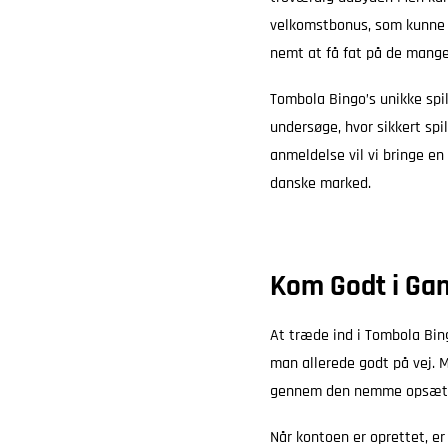
velkomstbonus, som kunne lo
nemt at få fat på de mange
Tombola Bingo’s unikke spil
undersøge, hvor sikkert spi
anmeldelse vil vi bringe en
danske marked.
Kom Godt i Ga
At træde ind i Tombola Bing
man allerede godt på vej. M
gennem den nemme opsætning
Når kontoen er oprettet, er