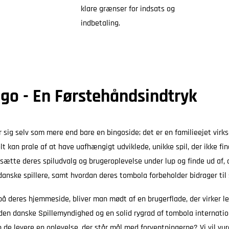
klare grænser for indsats og
indbetaling.
go - En Førstehåndsindtryk
sig selv som mere end bare en bingoside; det er en familieejet virk
t kan prale af at have uafhængigt udviklede, unikke spil, der ikke fin
ætte deres spiludvalg og brugeroplevelse under lup og finde ud af, 
danske spillere, samt hvordan deres tombola forbeholder bidrager til 
på deres hjemmeside, bliver man mødt af en brugerflade, der virker l
 den danske Spillemyndighed og en solid rygrad af tombola internation
 de levere en oplevelse, der står mål med forventningerne? Vi vil vu