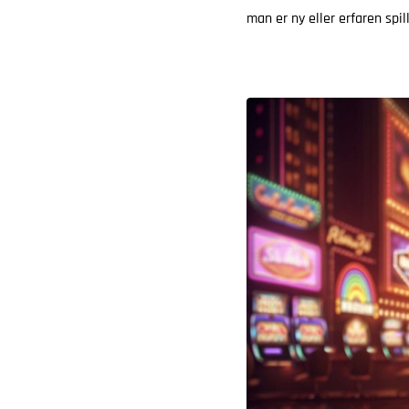
man er ny eller erfaren spi