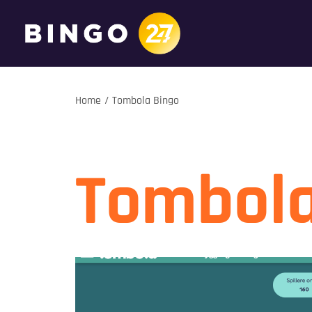
Home
Tombola Bingo
Tombola