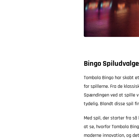
Bingo Spiludvalge
Tombola Bingo har skabt et u
for spillerne. Fra de klassi
Spændingen ved at spille v
tydelig. Blandt disse spil f
Med spil, der starter fra så
at se, hvorfor Tombola Bing
moderne innovation, og det 