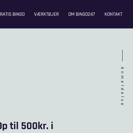
RATIS BINGO
VÆRKTØJER
OM BINGO247
KONTAKT
⸻ Anmeldelse
Op til 500kr. i